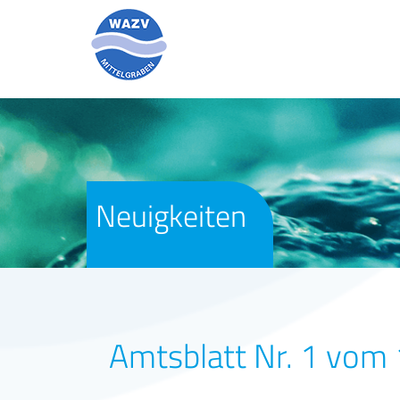
Neuigkeiten
Amtsblatt Nr. 1 vom