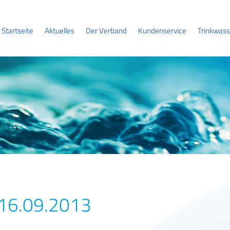
Startseite
Aktuelles
Der Verband
Kundenservice
Trinkwass
 16.09.2013