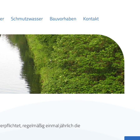
er
Schmutzwasser
Bauvorhaben
Kontakt
flichtet, regelmäßig einmal jährlich die