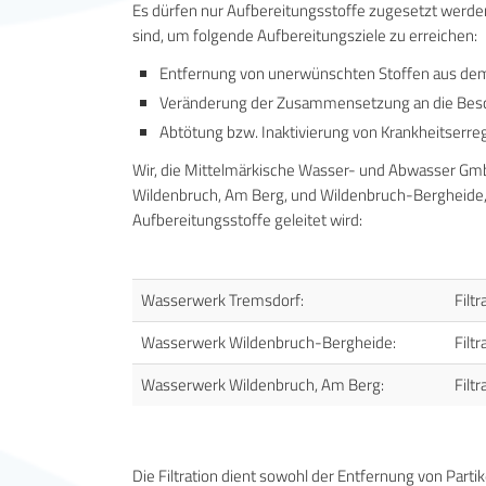
Es dürfen nur Aufbereitungsstoffe zugesetzt werde
sind, um folgende Aufbereitungsziele zu erreichen:
Entfernung von unerwünschten Stoffen aus de
Veränderung der Zusammensetzung an die Besch
Abtötung bzw. Inaktivierung von Krankheitserre
Wir, die Mittelmärkische Wasser- und Abwasser Gm
Wildenbruch, Am Berg, und Wildenbruch-Bergheide, 
Aufbereitungsstoffe geleitet wird:
Wasserwerk Tremsdorf:
Filt
Wasserwerk Wildenbruch-Bergheide:
Filt
Wasserwerk Wildenbruch, Am Berg:
Filt
Die Filtration dient sowohl der Entfernung von Par