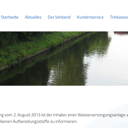
Startseite
Aktuelles
Der Verband
Kundenservice
Trinkwass
 vom 2. August 2013 ist der Inhaber einer Wasserversorgungsanlage verp
enen Aufbereitungsstoffe zu informieren.