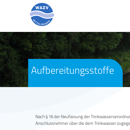
Aufbereitungsstoffe
Nach § 16 der Neufassung der Trinkwasserverordnung
Anschlussnehmer über die dem Trinkwasser zugegeb