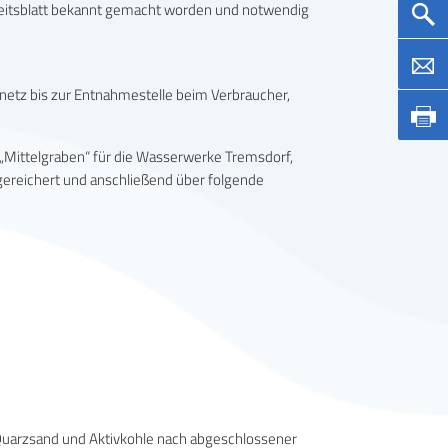
heitsblatt bekannt gemacht worden und notwendig
etz bis zur Entnahmestelle beim Verbraucher,
Mittelgraben“ für die Wasserwerke Tremsdorf,
gereichert und anschließend über folgende
a Quarzsand und Aktivkohle nach abgeschlossener