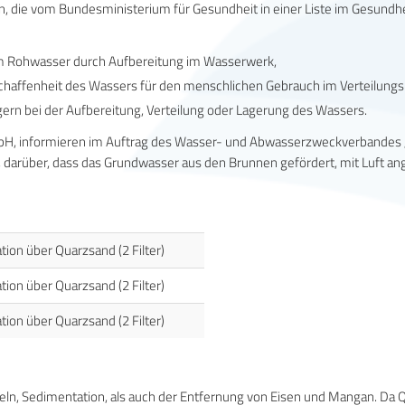
n, die vom Bundesministerium für Gesundheit in einer Liste im Gesund
m Rohwasser durch Aufbereitung im Wasserwerk,
affenheit des Wassers für den menschlichen Gebrauch im Verteilungsn
gern bei der Aufbereitung, Verteilung oder Lagerung des Wassers.
bH, informieren im Auftrag des Wasser- und Abwasserzweckverbandes „
darüber, dass das Grundwasser aus den Brunnen gefördert, mit Luft an
ration über Quarzsand (2 Filter)
ration über Quarzsand (2 Filter)
ration über Quarzsand (2 Filter)
tikeln, Sedimentation, als auch der Entfernung von Eisen und Mangan. D