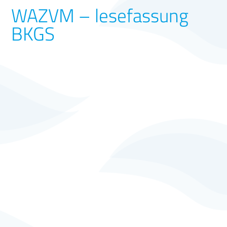
WAZVM – lesefassung
BKGS