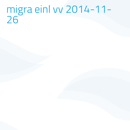
migra einl vv 2014-11-
26