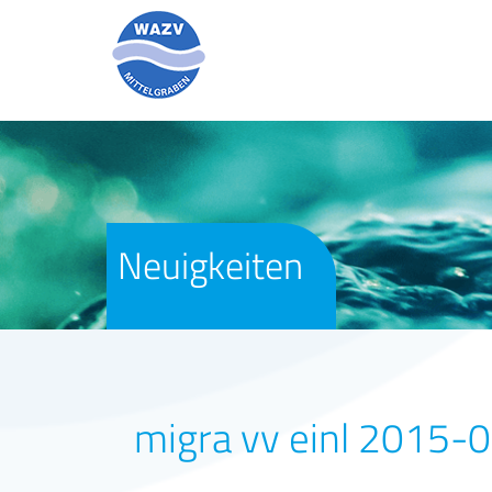
Neuigkeiten
migra vv einl 2015-