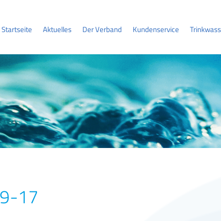
Startseite
Aktuelles
Der Verband
Kundenservice
Trinkwass
09-17