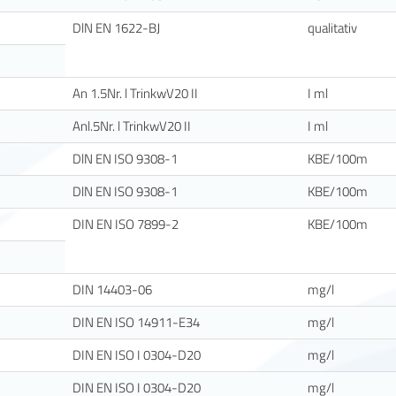
DlN EN 1622-BJ
qualitativ
An 1.5Nr. l TrinkwV20 II
I ml
Anl.5Nr. l TrinkwV20 II
I ml
DlN EN ISO 9308-1
KBE/100m
DlN EN ISO 9308-1
KBE/100m
DIN EN ISO 7899-2
KBE/100m
DIN 14403-06
mg/l
DIN EN ISO 14911-E34
mg/l
DIN EN ISO I 0304-D20
mg/l
DIN EN ISO I 0304-D20
mg/l