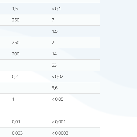
1,5
< 0,1
250
7
1,5
250
2
200
14
53
0,2
< 0,02
5,6
1
< 0,05
0,01
< 0,001
0,003
< 0,0003