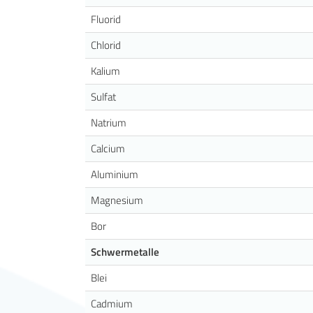
Fluorid
Chlorid
Kalium
Sulfat
Natrium
Calcium
Aluminium
Magnesium
Bor
Schwermetalle
Blei
Cadmium