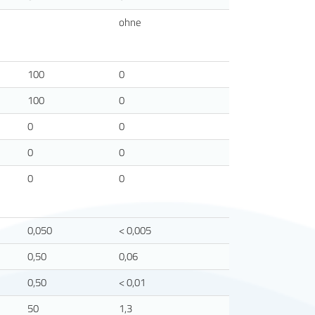
ohne
100
0
100
0
0
0
0
0
0
0
0,050
< 0,005
0,50
0,06
0,50
< 0,01
50
1,3