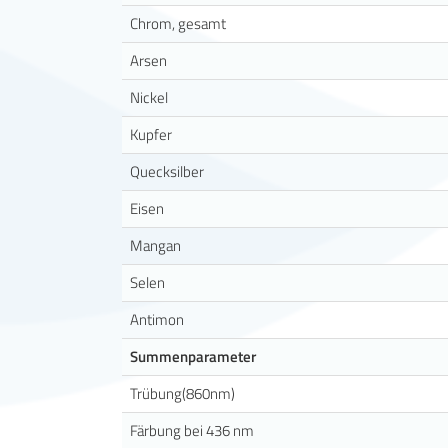
Chrom, gesamt
Arsen
Nickel
Kupfer
Quecksilber
Eisen
Mangan
Selen
Antimon
Summenparameter
Trübung(860nm)
Färbung bei 436 nm