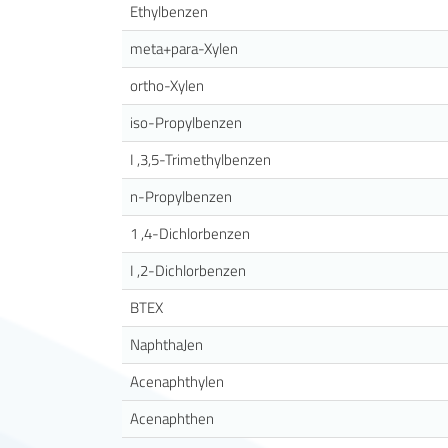
Ethylbenzen
meta+para-Xylen
ortho-Xylen
iso-Propylbenzen
I ,3,5-Trimethylbenzen
n-Propylbenzen
1 ,4-Dichlorbenzen
I ,2-Dichlorbenzen
BTEX
NaphthaJen
Acenaphthylen
Acenaphthen