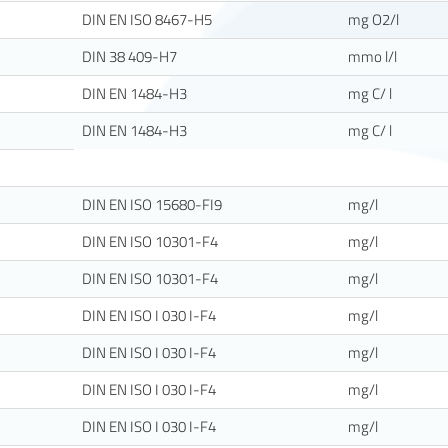
DIN EN ISO 8467-H5
mg O2/l
DIN 38 409-H7
mmo l/l
DIN EN 1484-H3
mg C/ l
DIN EN 1484-H3
mg C/ l
DIN EN ISO 15680-FI9
mg/l
DIN EN ISO 10301-F4
mg/l
DIN EN ISO 10301-F4
mg/l
DIN EN ISO I 030 I-F4
mg/l
DIN EN ISO I 030 I-F4
mg/l
DIN EN ISO I 030 I-F4
mg/l
DIN EN ISO I 030 I-F4
mg/l