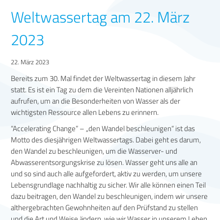
Weltwassertag am 22. März
2023
22. März 2023
Bereits zum 30. Mal findet der Weltwassertag in diesem Jahr
statt. Es ist ein Tag zu dem die Vereinten Nationen alljährlich
aufrufen, um an die Besonderheiten von Wasser als der
wichtigsten Ressource allen Lebens zu erinnern.
“Accelerating Change” – „den Wandel beschleunigen“ ist das
Motto des diesjährigen Weltwassertags. Dabei geht es darum,
den Wandel zu beschleunigen, um die Wasserver- und
Abwasserentsorgungskrise zu lösen. Wasser geht uns alle an
und so sind auch alle aufgefordert, aktiv zu werden, um unsere
Lebensgrundlage nachhaltig zu sicher. Wir alle können einen Teil
dazu beitragen, den Wandel zu beschleunigen, indem wir unsere
althergebrachten Gewohnheiten auf den Prüfstand zu stellen
und die Art und Weise ändern, wie wir Wasser in unserem Leben