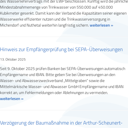
des Wasserliefervertrags mit der EWP beschlossen. Künftig wird die jährliche
Mindestabnahmemenge von Trinkwasser von 550.000 auf 450.000
Kubikmeter gesenkt. Damit kann der Verband die Kapazitäten seiner eigenen
Wasserwerke effizienter nutzen und die Trinkwasserversorgung in
Michendorf und Nuthetal weiterhin langfristig sichern.
weiterlesen »
Hinweis zur Empfängerprüfung bei SEPA-Überweisungen
13. Oktober 2025
Seit 9. Oktober 2025 prüfen Banken bei SEPA-Überweisungen automatisch
Empfängername und IBAN. Bitte geben Sie bei Überweisungen an den
Wasser- und Abwasserzweckverband „Mittelgraben“ sowie die
Mittelmärkische Wasser- und Abwasser GmbH Empfängername und IBAN
korrekt an, um Fehlermeldungen oder Ablehnungen zu vermeiden.
weiterlesen »
Verzögerung der Baumaßnahme in der Arthur-Scheunert-