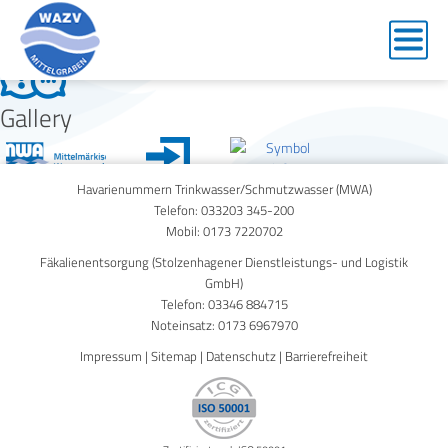
faq-1
Gallery
Havarienummern Trinkwasser/Schmutzwasser (MWA)
Telefon:
033203 345-200
Mobil:
0173 7220702
Fäkalienentsorgung (Stolzenhagener Dienstleistungs- und Logistik
GmbH)
Telefon:
03346 884715
Noteinsatz:
0173 6967970
Impressum
|
Sitemap
|
Datenschutz
|
Barrierefreiheit