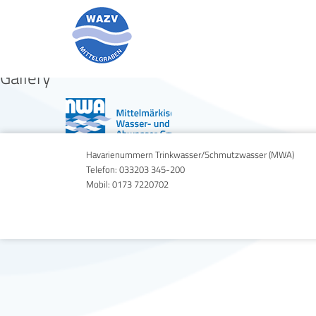
phone
Gallery
Havarienummern Trinkwasser/Schmutzwasser (MWA)
Telefon:
033203 345-200
Mobil:
0173 7220702