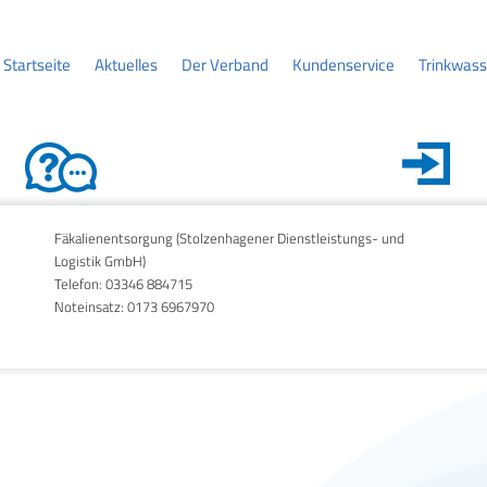
Startseite
Aktuelles
Der Verband
Kundenservice
Trinkwass
Fäkalienentsorgung (Stolzenhagener Dienstleistungs- und
Logistik GmbH)
Telefon:
03346 884715
Noteinsatz:
0173 6967970